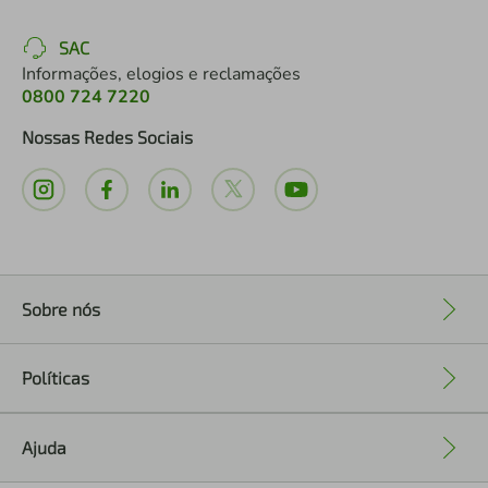
SAC
Informações, elogios e reclamações
0800 724 7220
Nossas Redes Sociais
Sobre nós
+
Políticas
+
Ajuda
+