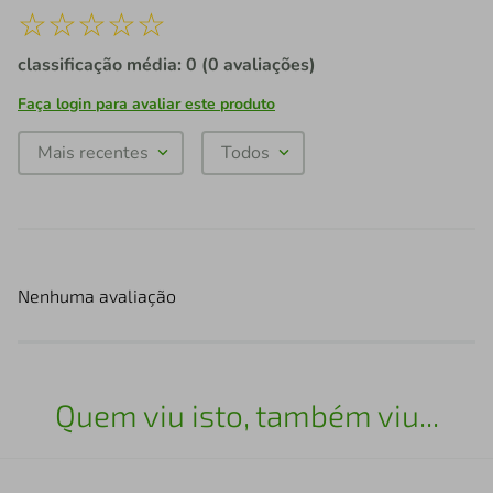
☆
☆
☆
☆
☆
classificação média: 0
(0 avaliações)
Faça login para avaliar este produto
Mais recentes
Todos
Nenhuma avaliação
Quem viu isto, também viu...