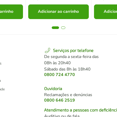
arrinho
Adicionar ao carrinho
Adicio
Serviços por telefone
De segunda a sexta-feira das
08h às 20h40
s
Sábado das 8h às 18h40
0800 724 4770
a
Ouvidoria
dade
Reclamações e denúncias
0800 646 2519
Atendimento a pessoas com deficiênc
Auditivo ou de fala