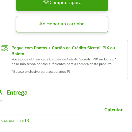
Comprar agora
Adicionar ao carrinho
Pague com Pontos + Cartão de Crédito Sicredi, PIX ou
Boleto
Você pode utilizar seus Cartões de Crédito Sicredi , PIX ou Boleto*
caso não tenha pontos suficientes para a compra deste produto.
*Boleto exclusivo para associados PJ
Entrega
EP
Calcular
o sei meu CEP