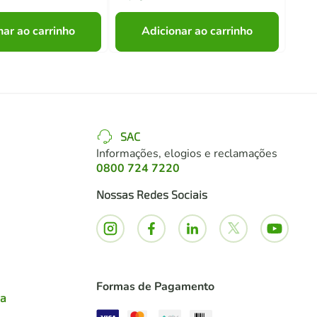
nar ao carrinho
Adicionar ao carrinho
SAC
Informações, elogios e reclamações
0800 724 7220
Nossas Redes Sociais
Formas de Pagamento
ia