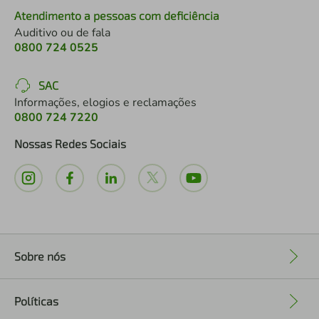
Atendimento a pessoas com deficiência
Auditivo ou de fala
0800 724 0525
SAC
Informações, elogios e reclamações
0800 724 7220
Nossas Redes Sociais
Sobre nós
+
Políticas
+