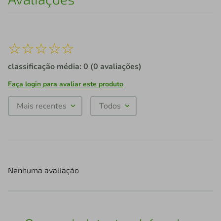
☆
☆
☆
☆
☆
classificação média: 0
(0 avaliações)
Faça login para avaliar este produto
Mais recentes
Todos
Nenhuma avaliação