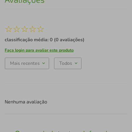
☆
☆
☆
☆
☆
classificação média: 0
(0 avaliações)
Faça login para avaliar este produto
Mais recentes
Todos
Nenhuma avaliação