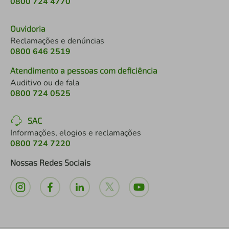
0800 724 4770
Ouvidoria
Reclamações e denúncias
0800 646 2519
Atendimento a pessoas com deficiência
Auditivo ou de fala
0800 724 0525
SAC
Informações, elogios e reclamações
0800 724 7220
Nossas Redes Sociais