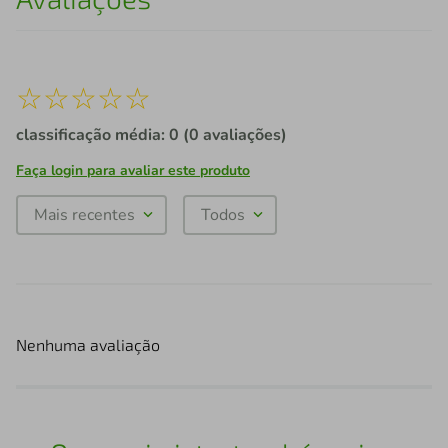
☆
☆
☆
☆
☆
classificação média: 0
(0 avaliações)
Faça login para avaliar este produto
Mais recentes
Todos
Nenhuma avaliação