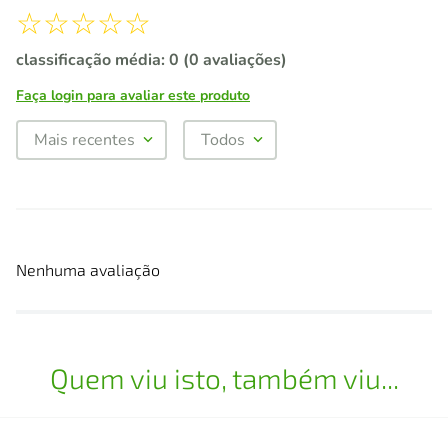
☆
☆
☆
☆
☆
classificação média: 0
(0 avaliações)
Faça login para avaliar este produto
Mais recentes
Todos
Nenhuma avaliação
Quem viu isto, também viu...