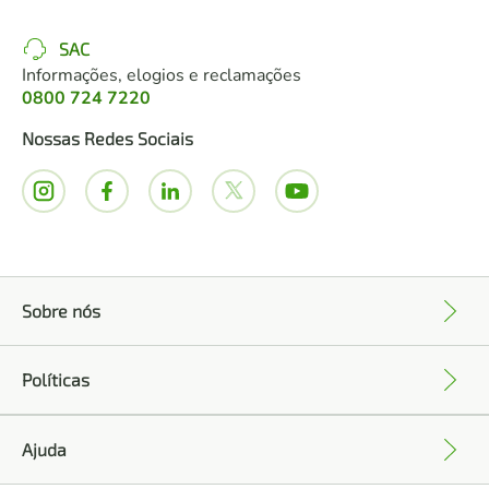
SAC
Informações, elogios e reclamações
0800 724 7220
Nossas Redes Sociais
Sobre nós
+
Políticas
+
Ajuda
+