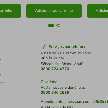
arrinho
Adicionar ao carrinho
Adicio
Serviços por telefone
De segunda a sexta-feira das
08h às 20h40
s
Sábado das 8h às 18h40
0800 724 4770
a
Ouvidoria
dade
Reclamações e denúncias
0800 646 2519
Atendimento a pessoas com deficiênc
Auditivo ou de fala