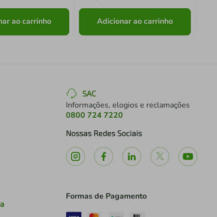
nar ao carrinho
Adicionar ao carrinho
SAC
Informações, elogios e reclamações
0800 724 7220
Nossas Redes Sociais
Formas de Pagamento
ia