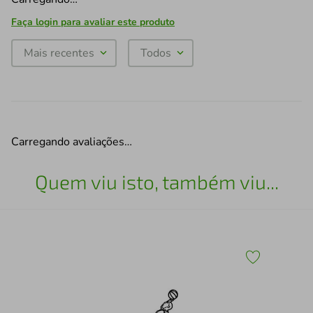
Faça login para avaliar este produto
Mais recentes
Todos
Carregando avaliações…
Quem viu isto, também viu...
30
Esc