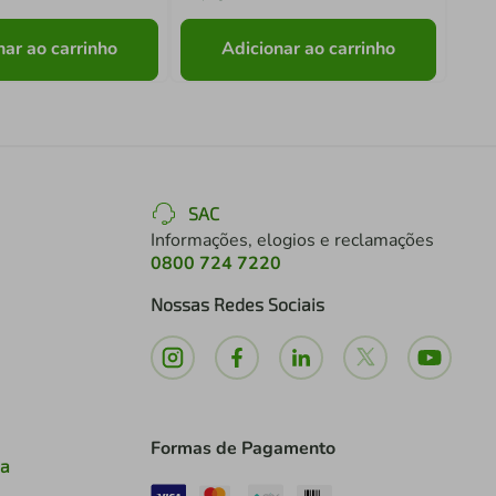
nar ao carrinho
Adicionar ao carrinho
SAC
Informações, elogios e reclamações
0800 724 7220
Nossas Redes Sociais
Formas de Pagamento
ia