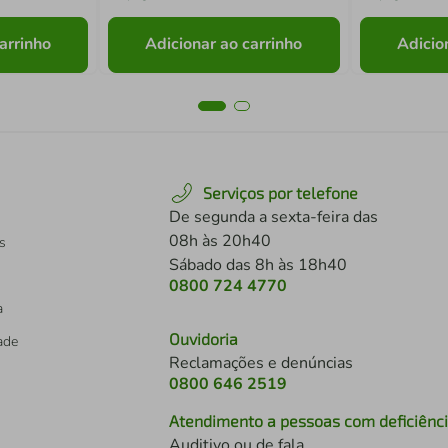
arrinho
Adicionar ao carrinho
Adicio
Serviços por telefone
De segunda a sexta-feira das
08h às 20h40
s
Sábado das 8h às 18h40
0800 724 4770
a
Ouvidoria
dade
Reclamações e denúncias
0800 646 2519
Atendimento a pessoas com deficiênc
Auditivo ou de fala