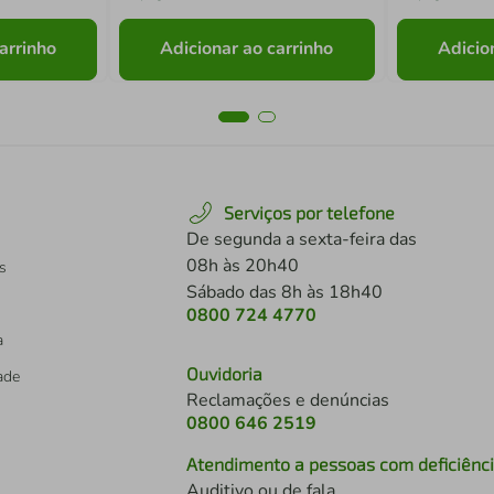
arrinho
Adicionar ao carrinho
Adicio
Serviços por telefone
De segunda a sexta-feira das
08h às 20h40
s
Sábado das 8h às 18h40
0800 724 4770
a
Ouvidoria
dade
Reclamações e denúncias
0800 646 2519
Atendimento a pessoas com deficiênc
Auditivo ou de fala