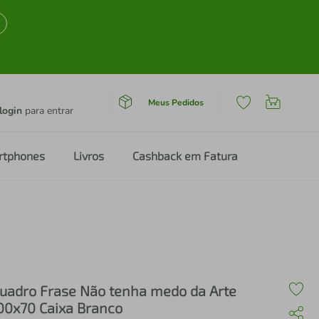
Meus Pedidos
login
para entrar
rtphones
Livros
Cashback em Fatura
uadro Frase Não tenha medo da Arte
00x70 Caixa Branco