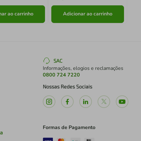
nar ao carrinho
Adicionar ao carrinho
SAC
Informações, elogios e reclamações
0800 724 7220
Nossas Redes Sociais
Formas de Pagamento
ia