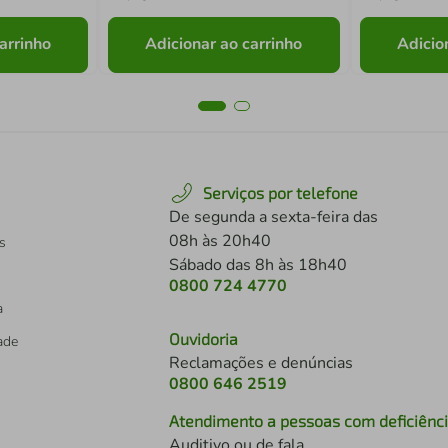
arrinho
Adicionar ao carrinho
Adicio
Serviços por telefone
De segunda a sexta-feira das
08h às 20h40
s
Sábado das 8h às 18h40
0800 724 4770
a
Ouvidoria
dade
Reclamações e denúncias
0800 646 2519
Atendimento a pessoas com deficiênc
Auditivo ou de fala