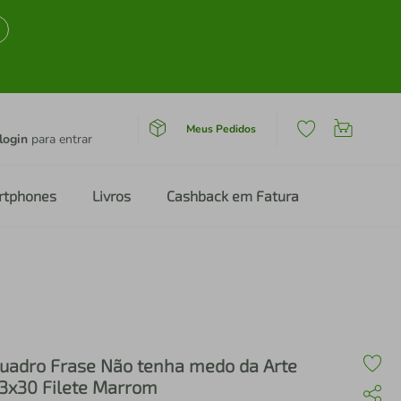
Meus Pedidos
login
para entrar
rtphones
Livros
Cashback em Fatura
uadro Frase Não tenha medo da Arte
3x30 Filete Marrom