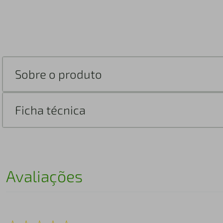
Sobre o produto
Ficha técnica
Avaliações