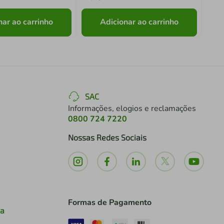
nar ao carrinho
Adicionar ao carrinho
SAC
Informações, elogios e reclamações
0800 724 7220
Nossas Redes Sociais
Formas de Pagamento
ia