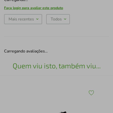
Faça login para avaliar este produto
Mais recentes
Todos
Carregando avaliações…
Quem viu isto, também viu...
30
Esc