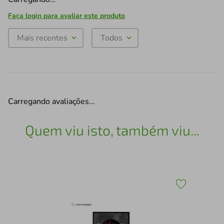
Faça login para avaliar este produto
Mais recentes
Todos
Carregando avaliações…
Quem viu isto, também viu...
Qua