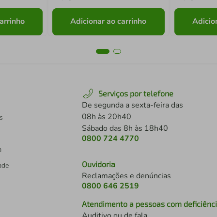
arrinho
Adicionar ao carrinho
Adicio
Serviços por telefone
De segunda a sexta-feira das
08h às 20h40
s
Sábado das 8h às 18h40
0800 724 4770
a
Ouvidoria
dade
Reclamações e denúncias
0800 646 2519
Atendimento a pessoas com deficiênc
Auditivo ou de fala