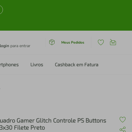
Meus Pedidos
login
para entrar
rtphones
Livros
Cashback em Fatura
ilete Preto
uadro Gamer Glitch Controle PS Buttons
3x30 Filete Preto