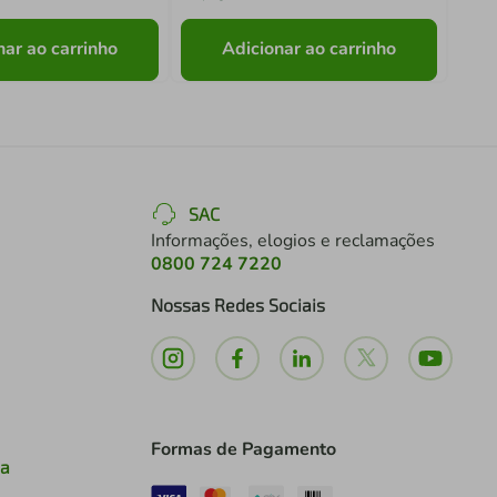
nar ao carrinho
Adicionar ao carrinho
SAC
Informações, elogios e reclamações
0800 724 7220
Nossas Redes Sociais
Formas de Pagamento
ia