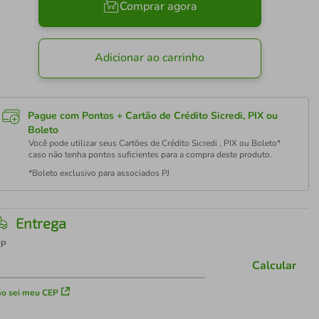
Comprar agora
Adicionar ao carrinho
Pague com Pontos + Cartão de Crédito Sicredi, PIX ou
Boleto
Você pode utilizar seus Cartões de Crédito Sicredi , PIX ou Boleto*
caso não tenha pontos suficientes para a compra deste produto.
*Boleto exclusivo para associados PJ
Entrega
EP
Calcular
o sei meu CEP