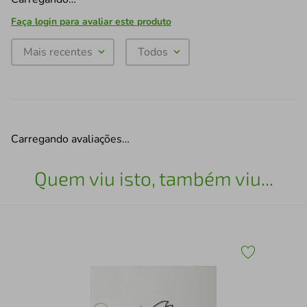
Faça login para avaliar este produto
Mais recentes
Todos
Carregando avaliações…
Quem viu isto, também viu...
x30
Esc