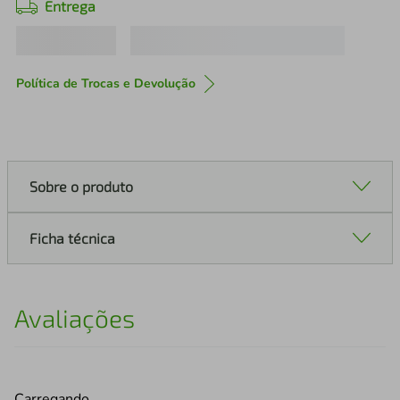
Entrega
Política de Trocas e Devolução
Sobre o produto
Ficha técnica
Avaliações
Carregando…