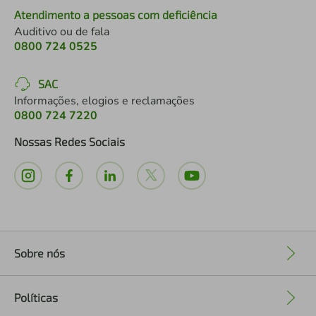
Atendimento a pessoas com deficiência
Auditivo ou de fala
0800 724 0525
SAC
Informações, elogios e reclamações
0800 724 7220
Nossas Redes Sociais
Sobre nós
+
Políticas
+