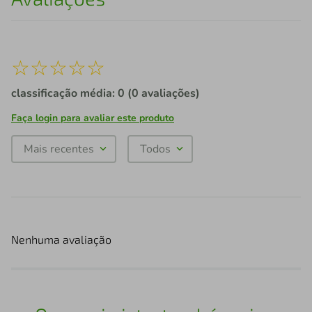
☆
☆
☆
☆
☆
classificação média: 0
(0 avaliações)
Faça login para avaliar este produto
Mais recentes
Todos
Nenhuma avaliação