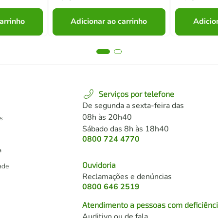
arrinho
Adicionar ao carrinho
Adicio
Serviços por telefone
De segunda a sexta-feira das
08h às 20h40
s
Sábado das 8h às 18h40
0800 724 4770
a
Ouvidoria
dade
Reclamações e denúncias
0800 646 2519
Atendimento a pessoas com deficiênc
Auditivo ou de fala