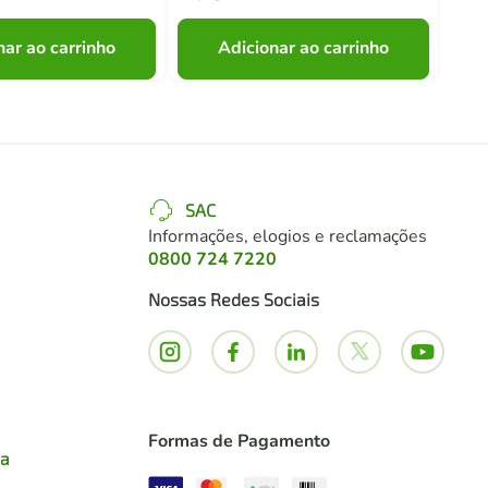
nar ao carrinho
Adicionar ao carrinho
SAC
Informações, elogios e reclamações
0800 724 7220
Nossas Redes Sociais
Formas de Pagamento
ia