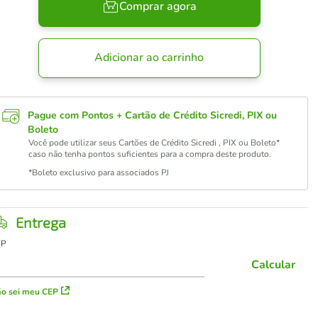
Comprar agora
Adicionar ao carrinho
Pague com Pontos + Cartão de Crédito Sicredi, PIX ou
Boleto
Você pode utilizar seus Cartões de Crédito Sicredi , PIX ou Boleto*
caso não tenha pontos suficientes para a compra deste produto.
*Boleto exclusivo para associados PJ
Entrega
EP
Calcular
o sei meu CEP