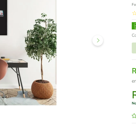
Fo
C
e
No