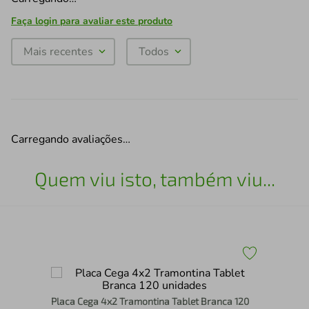
Faça login para avaliar este produto
Mais recentes
Todos
Carregando avaliações…
Quem viu isto, também viu...
Placa Cega 4x2 Tramontina Tablet Branca 120
0
Esc