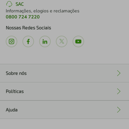
SAC
Informações, elogios e reclamações
0800 724 7220
Nossas Redes Sociais
Sobre nós
+
Políticas
+
Ajuda
+