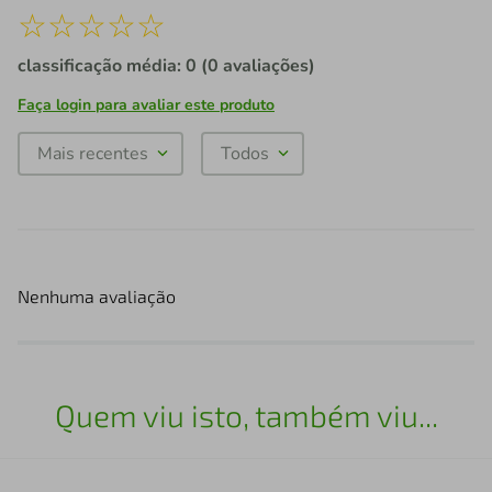
☆
☆
☆
☆
☆
classificação média: 0
(0 avaliações)
Faça login para avaliar este produto
Mais recentes
Todos
Nenhuma avaliação
Quem viu isto, também viu...