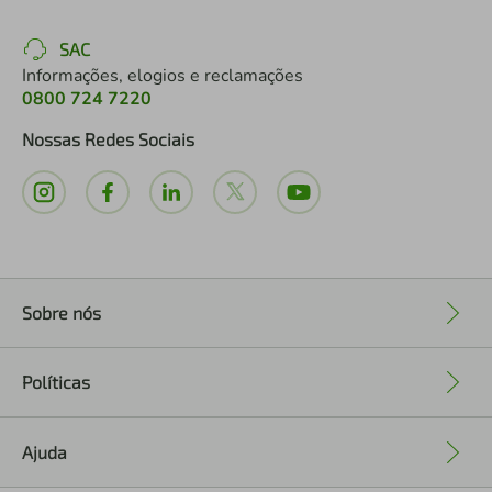
SAC
Informações, elogios e reclamações
0800 724 7220
Nossas Redes Sociais
Sobre nós
+
Políticas
+
Ajuda
+