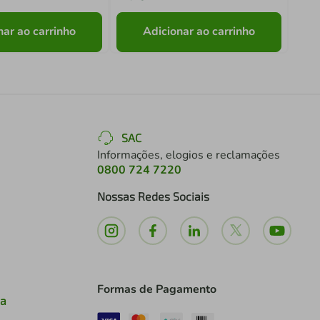
nar ao carrinho
Adicionar ao carrinho
SAC
Informações, elogios e reclamações
0800 724 7220
Nossas Redes Sociais
Formas de Pagamento
ia