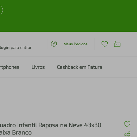
Meus Pedidos
login
para entrar
rtphones
Livros
Cashback em Fatura
uadro Infantil Raposa na Neve 43x30
aixa Branco