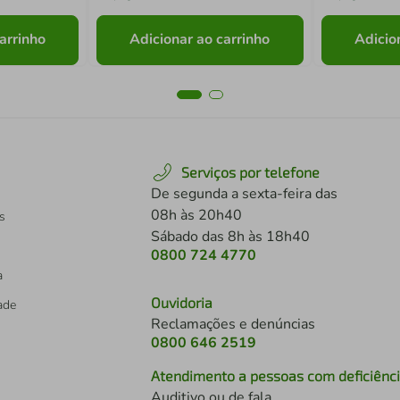
arrinho
Adicionar ao carrinho
Adicio
Serviços por telefone
De segunda a sexta-feira das
08h às 20h40
s
Sábado das 8h às 18h40
0800 724 4770
a
Ouvidoria
dade
Reclamações e denúncias
0800 646 2519
Atendimento a pessoas com deficiênc
Auditivo ou de fala