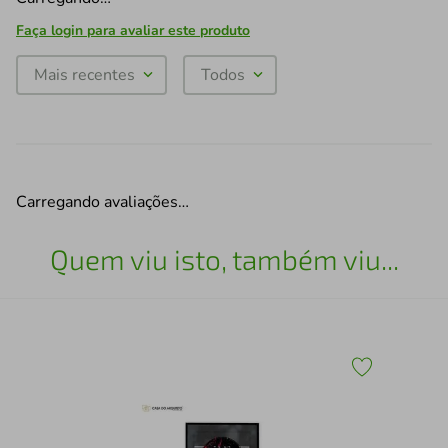
Faça login para avaliar este produto
Mais recentes
Todos
Carregando avaliações…
Quem viu isto, também viu...
Esc