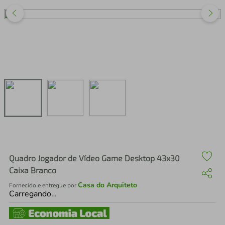
air fryer
4
º
iphone
5
º
Quadro Jogador de Vídeo Game Desktop 43x30
Caixa Branco
Casa do Arquiteto
Fornecido e entregue por
Carregando…