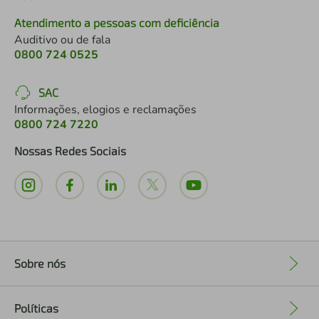
Atendimento a pessoas com deficiência
Auditivo ou de fala
0800 724 0525
SAC
Informações, elogios e reclamações
0800 724 7220
Nossas Redes Sociais
Sobre nós
+
Políticas
+