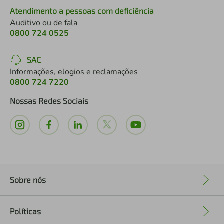
Atendimento a pessoas com deficiência
Auditivo ou de fala
0800 724 0525
SAC
Informações, elogios e reclamações
0800 724 7220
Nossas Redes Sociais
Sobre nós
+
Políticas
+