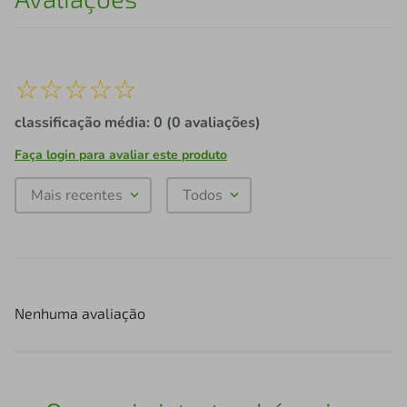
☆
☆
☆
☆
☆
classificação média: 0
(0 avaliações)
Faça login para avaliar este produto
Mais recentes
Todos
Nenhuma avaliação