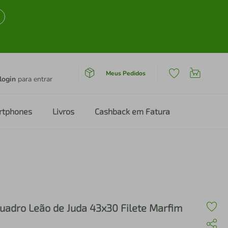
Meus Pedidos
login
para entrar
rtphones
Livros
Cashback em Fatura
uadro Leão de Juda 43x30 Filete Marfim