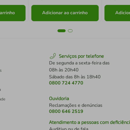
arrinho
Adicionar ao carrinho
Adicio
Serviços por telefone
De segunda a sexta-feira das
08h às 20h40
s
Sábado das 8h às 18h40
0800 724 4770
a
Ouvidoria
dade
Reclamações e denúncias
0800 646 2519
Atendimento a pessoas com deficiênc
Auditivo ou de fala