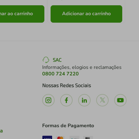
nar ao carrinho
Adicionar ao carrinho
SAC
Informações, elogios e reclamações
0800 724 7220
Nossas Redes Sociais
Formas de Pagamento
ia