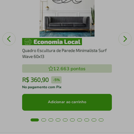
Quadro Escultura de Parede Minimalista Surf
Wave 60x13
12.663
pontos
R$
360
,
90
R
-
5%
No pagamento com Pix
No 
Adicionar ao carrinho