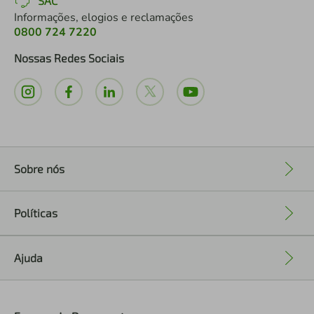
SAC
Informações, elogios e reclamações
0800 724 7220
Nossas Redes Sociais
Sobre nós
+
Políticas
+
Ajuda
+