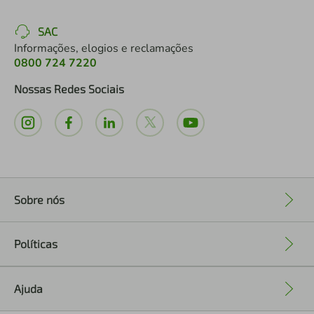
SAC
Informações, elogios e reclamações
0800 724 7220
Nossas Redes Sociais
Sobre nós
+
Políticas
+
Ajuda
+