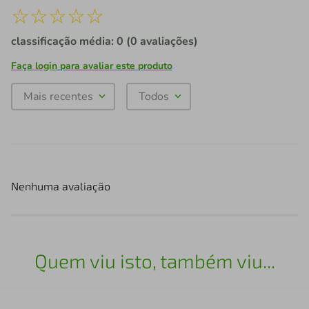
☆
☆
☆
☆
☆
classificação média: 0
(0 avaliações)
Faça login para avaliar este produto
Mais recentes
Todos
Nenhuma avaliação
Quem viu isto, também viu...