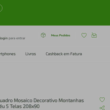
Meus Pedidos
login
para entrar
rtphones
Livros
Cashback em Fatura
uadro Mosaico Decorativo Montanhas
éu 5 Telas 208x90