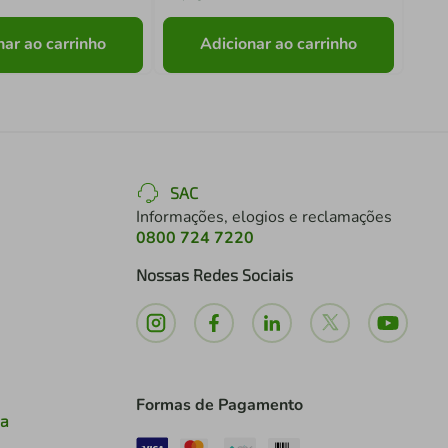
nar ao carrinho
Adicionar ao carrinho
SAC
Informações, elogios e reclamações
0800 724 7220
Nossas Redes Sociais
Formas de Pagamento
ia