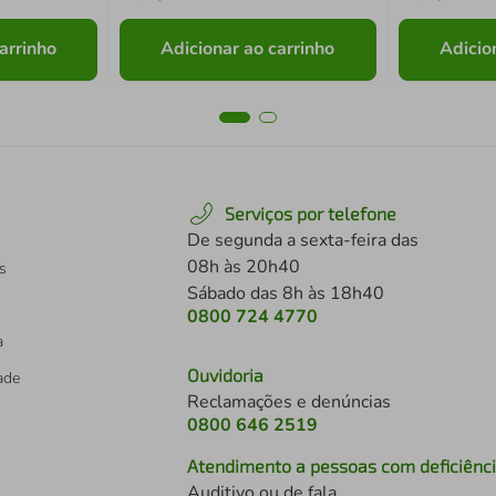
arrinho
Adicionar ao carrinho
Adicio
Serviços por telefone
De segunda a sexta-feira das
08h às 20h40
s
Sábado das 8h às 18h40
0800 724 4770
a
Ouvidoria
dade
Reclamações e denúncias
0800 646 2519
Atendimento a pessoas com deficiênc
Auditivo ou de fala