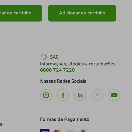
nar ao carrinho
Adicionar ao carrinho
SAC
Informações, elogios e reclamações
0800 724 7220
Nossas Redes Sociais
Formas de Pagamento
ia