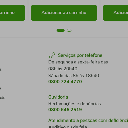
arrinho
Adicionar ao carrinho
Adicio
Serviços por telefone
De segunda a sexta-feira das
08h às 20h40
s
Sábado das 8h às 18h40
0800 724 4770
a
Ouvidoria
dade
Reclamações e denúncias
0800 646 2519
Atendimento a pessoas com deficiênc
Auditivo ou de fala