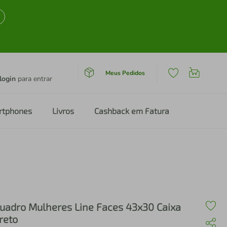
Meus Pedidos
login
para entrar
rtphones
Livros
Cashback em Fatura
uadro Mulheres Line Faces 43x30 Caixa
reto