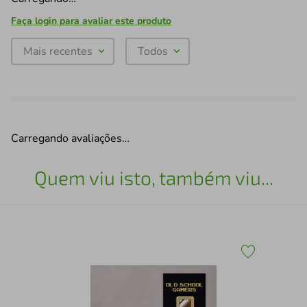
Faça login para avaliar este produto
Mais recentes
Todos
Carregando avaliações…
Quem viu isto, também viu...
Qua