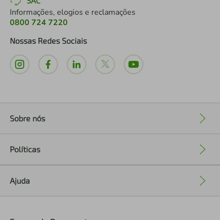
SAC
Informações, elogios e reclamações
0800 724 7220
Nossas Redes Sociais
Sobre nós
+
Políticas
+
Ajuda
+