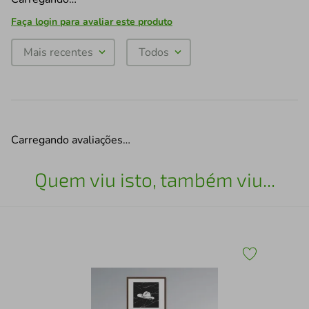
Faça login para avaliar este produto
Mais recentes
Todos
Carregando avaliações…
Quem viu isto, também viu...
Qua