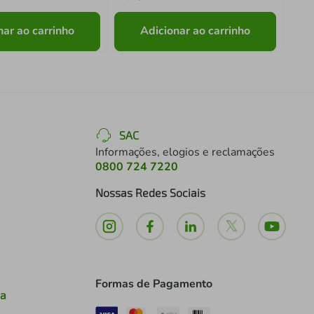
nar ao carrinho
Adicionar ao carrinho
SAC
Informações, elogios e reclamações
0800 724 7220
Nossas Redes Sociais
Formas de Pagamento
ia