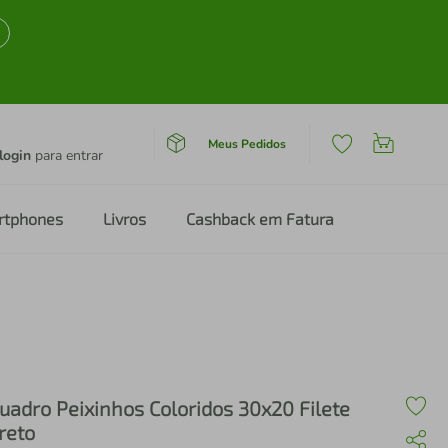
Meus Pedidos
login
para entrar
rtphones
Livros
Cashback em Fatura
uadro Peixinhos Coloridos 30x20 Filete
reto