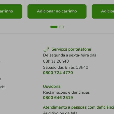
arrinho
Adicionar ao carrinho
Adicio
Serviços por telefone
De segunda a sexta-feira das
08h às 20h40
s
Sábado das 8h às 18h40
0800 724 4770
a
Ouvidoria
dade
Reclamações e denúncias
0800 646 2519
Atendimento a pessoas com deficiênc
Auditivo ou de fala