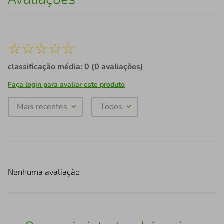
☆
☆
☆
☆
☆
classificação média: 0
(0 avaliações)
Faça login para avaliar este produto
Mais recentes
Todos
Nenhuma avaliação