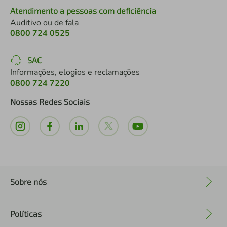
Atendimento a pessoas com deficiência
Auditivo ou de fala
0800 724 0525
SAC
Informações, elogios e reclamações
0800 724 7220
Nossas Redes Sociais
Sobre nós
+
Políticas
+