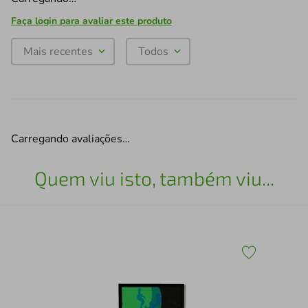
Faça login para avaliar este produto
Mais recentes
Todos
Carregando avaliações…
Quem viu isto, também viu...
1
Qua