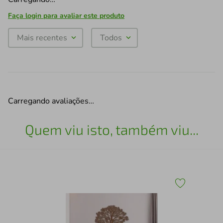
Faça login para avaliar este produto
Mais recentes
Todos
Carregando avaliações…
Quem viu isto, também viu...
Qua