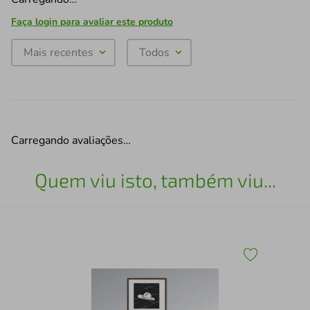
Faça login para avaliar este produto
Mais recentes
Todos
Carregando avaliações…
Quem viu isto, também viu...
Fra