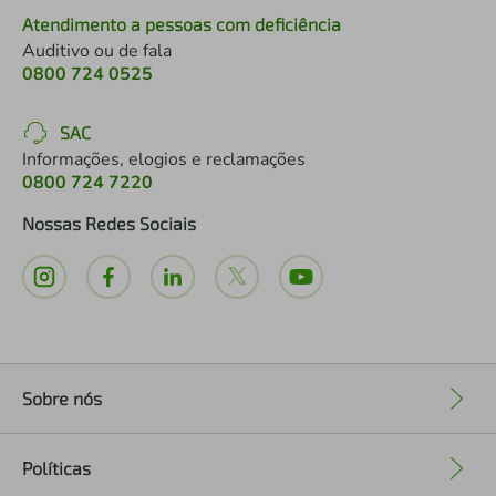
Atendimento a pessoas com deficiência
Auditivo ou de fala
0800 724 0525
SAC
Informações, elogios e reclamações
0800 724 7220
Nossas Redes Sociais
Sobre nós
+
Políticas
+