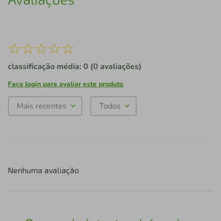
☆
☆
☆
☆
☆
classificação média: 0
(0 avaliações)
Faça login para avaliar este produto
Mais recentes
Todos
Nenhuma avaliação