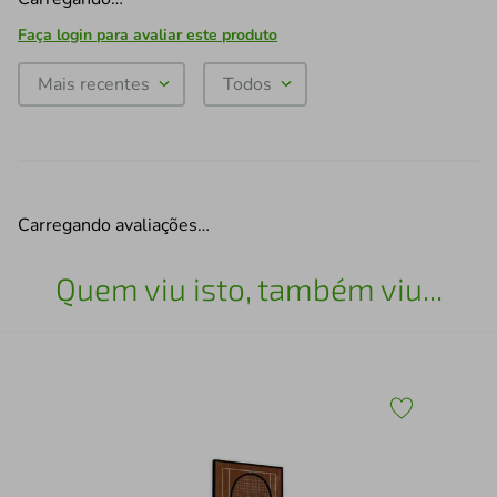
Faça login para avaliar este produto
Mais recentes
Todos
Carregando avaliações…
Quem viu isto, também viu...
Qua