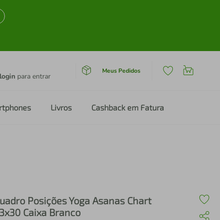
Meus Pedidos
login
para entrar
rtphones
Livros
Cashback em Fatura
uadro Posições Yoga Asanas Chart
3x30 Caixa Branco