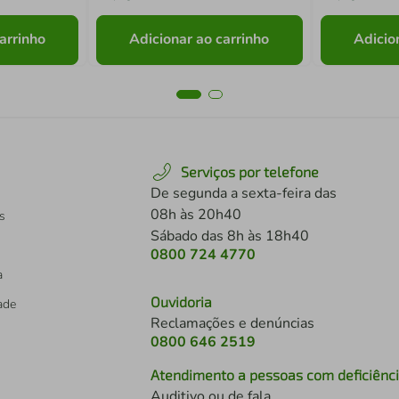
arrinho
Adicionar ao carrinho
Adicio
Serviços por telefone
De segunda a sexta-feira das
08h às 20h40
s
Sábado das 8h às 18h40
0800 724 4770
a
Ouvidoria
dade
Reclamações e denúncias
0800 646 2519
Atendimento a pessoas com deficiênc
Auditivo ou de fala