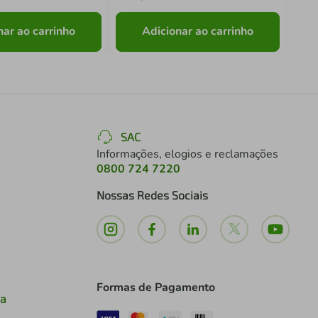
nar ao carrinho
Adicionar ao carrinho
SAC
Informações, elogios e reclamações
0800 724 7220
Nossas Redes Sociais
Formas de Pagamento
ia