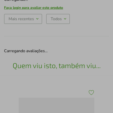
Faça login para avaliar este produto
Mais recentes
Todos
Carregando avaliações…
Quem viu isto, também viu...
Esc