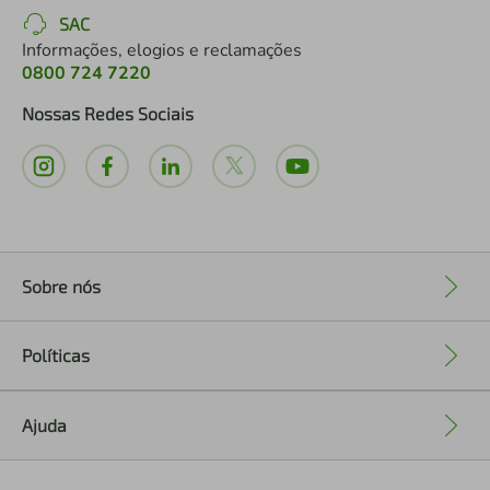
SAC
Informações, elogios e reclamações
0800 724 7220
Nossas Redes Sociais
Sobre nós
+
Políticas
+
Ajuda
+