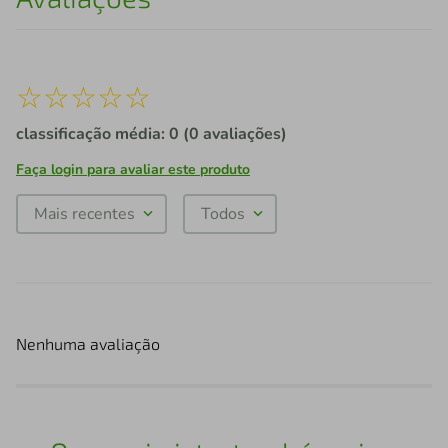
☆
☆
☆
☆
☆
classificação média: 0
(0 avaliações)
Faça login para avaliar este produto
Mais recentes
Todos
Nenhuma avaliação