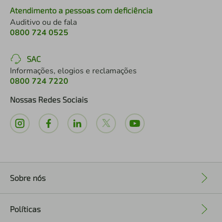
Atendimento a pessoas com deficiência
Auditivo ou de fala
0800 724 0525
SAC
Informações, elogios e reclamações
0800 724 7220
Nossas Redes Sociais
Sobre nós
+
Políticas
+