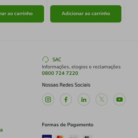
nar ao carrinho
Adicionar ao carrinho
SAC
Informações, elogios e reclamações
0800 724 7220
Nossas Redes Sociais
Formas de Pagamento
ia