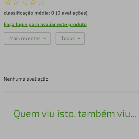
☆
☆
☆
☆
☆
classificação média: 0
(0 avaliações)
Faça login para avaliar este produto
Mais recentes
Todos
Nenhuma avaliação
Quem viu isto, também viu...