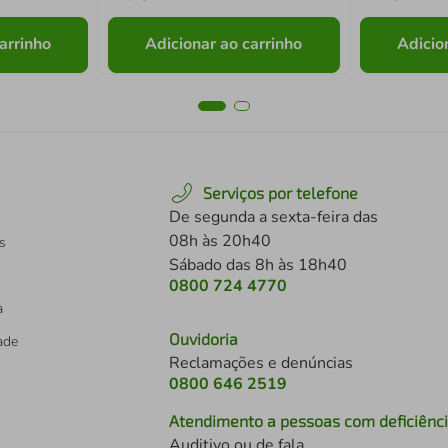
arrinho
Adicionar ao carrinho
Adicio
Serviços por telefone
De segunda a sexta-feira das
08h às 20h40
s
Sábado das 8h às 18h40
0800 724 4770
a
Ouvidoria
dade
Reclamações e denúncias
0800 646 2519
Atendimento a pessoas com deficiênc
Auditivo ou de fala