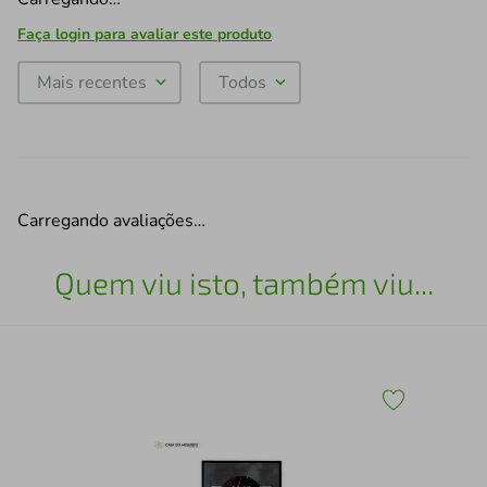
Faça login para avaliar este produto
Mais recentes
Todos
Carregando avaliações…
Quem viu isto, também viu...
30
Qua