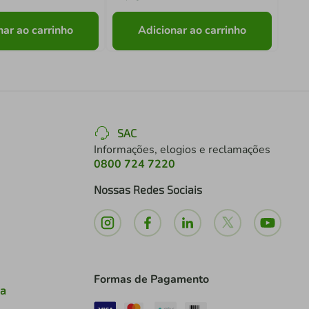
nar ao carrinho
Adicionar ao carrinho
SAC
Informações, elogios e reclamações
0800 724 7220
Nossas Redes Sociais
Formas de Pagamento
ia