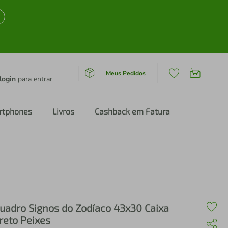
Meus Pedidos
login
para entrar
rtphones
Livros
Cashback em Fatura
uadro Signos do Zodíaco 43x30 Caixa
reto Peixes