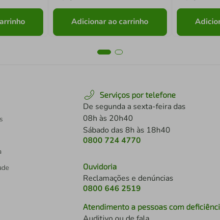
arrinho
Adicionar ao carrinho
Adicio
Serviços por telefone
De segunda a sexta-feira das
08h às 20h40
s
Sábado das 8h às 18h40
0800 724 4770
a
Ouvidoria
dade
Reclamações e denúncias
0800 646 2519
Atendimento a pessoas com deficiênc
Auditivo ou de fala