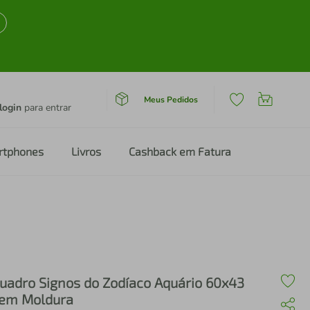
Meus Pedidos
login
para entrar
rtphones
Livros
Cashback em Fatura
uadro Signos do Zodíaco Aquário 60x43
em Moldura