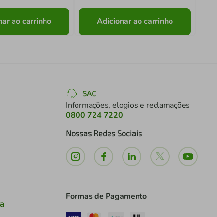
nar ao carrinho
Adicionar ao carrinho
SAC
Informações, elogios e reclamações
0800 724 7220
Nossas Redes Sociais
Formas de Pagamento
ia