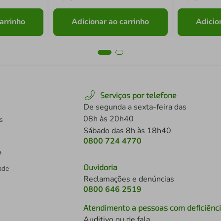
arrinho
Adicionar ao carrinho
Adicio
Serviços por telefone
De segunda a sexta-feira das
08h às 20h40
s
Sábado das 8h às 18h40
0800 724 4770
a
Ouvidoria
dade
Reclamações e denúncias
0800 646 2519
Atendimento a pessoas com deficiênc
Auditivo ou de fala