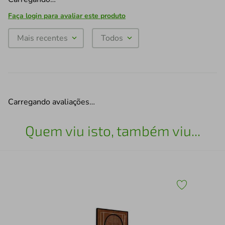
Faça login para avaliar este produto
Mais recentes
Todos
Carregando avaliações…
Quem viu isto, também viu...
Qua