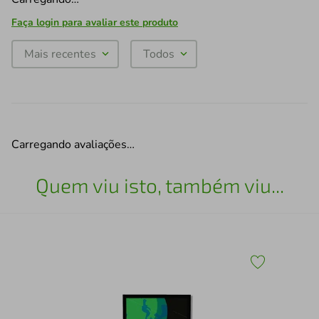
Faça login para avaliar este produto
Mais recentes
Todos
Carregando avaliações…
Quem viu isto, também viu...
Qua