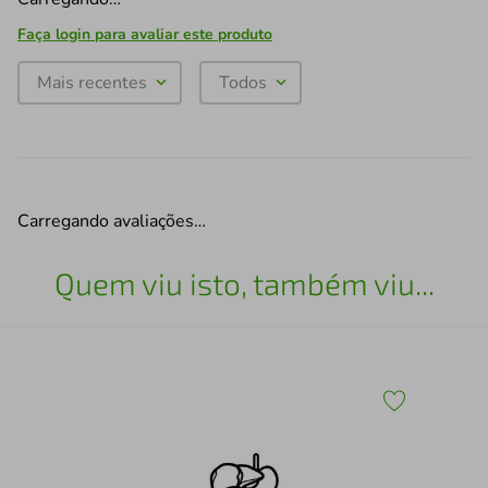
Faça login para avaliar este produto
Mais recentes
Todos
Carregando avaliações…
Quem viu isto, também viu...
30
Esc