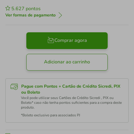
5.627
pontos
Ver formas de pagamento
Comprar agora
Adicionar ao carrinho
Pague com Pontos + Cartão de Crédito Sicredi, PIX
ou Boleto
Você pode utilizar seus Cartões de Crédito Sicredi , PIX ou
Boleto* caso não tenha pontos suficientes para a compra deste
produto.
*Boleto exclusivo para associados PJ