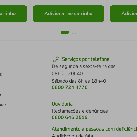
arrinho
Adicionar ao carrinho
Adicio
Serviços por telefone
De segunda a sexta-feira das
08h às 20h40
s
Sábado das 8h às 18h40
0800 724 4770
a
Ouvidoria
dade
Reclamações e denúncias
0800 646 2519
Atendimento a pessoas com deficiênc
Auditivo ou de fala