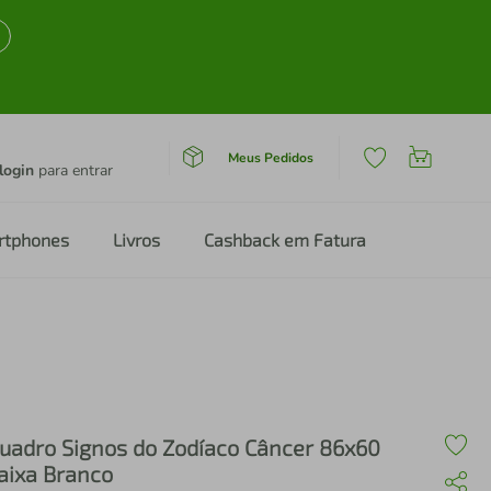
Meus Pedidos
login
para entrar
rtphones
Livros
Cashback em Fatura
uadro Signos do Zodíaco Câncer 86x60
aixa Branco