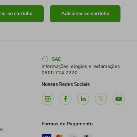
nar ao carrinho
Adicionar ao carrinho
SAC
Informações, elogios e reclamações
0800 724 7220
Nossas Redes Sociais
Formas de Pagamento
ia